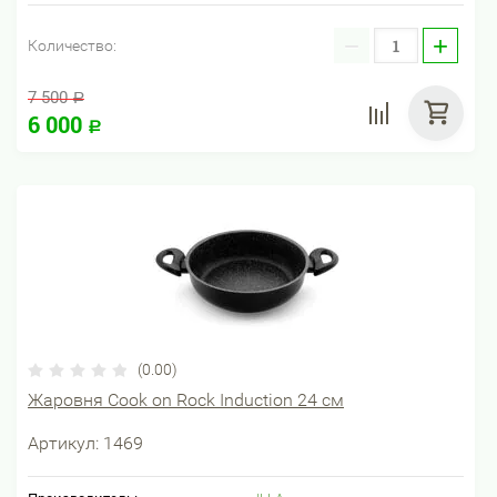
−
+
Количество:
7 500
Р
6 000
Р
(0.00)
Жаровня Cook on Rock Induction 24 см
Артикул:
1469