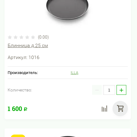
(0.00)
Блинница д.25 см
Артикул:
1016
Производитель:
ILLA
−
+
Количество:
1 600
Р