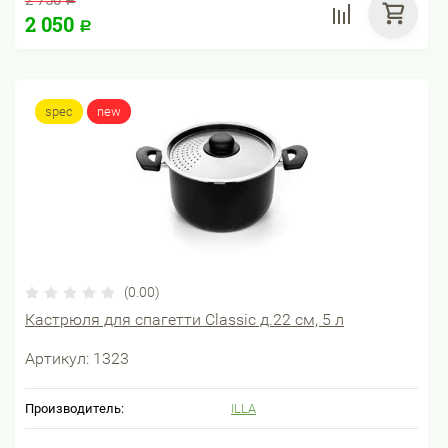
2 750
2 050
Р
spec
new
(0.00)
Кастрюля для спагетти Classic д.22 см, 5 л
Артикул:
1323
Производитель:
ILLA