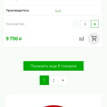
Производитель:
ILLA
−
+
Количество:
9 750
Р
Показать еще 8 товаров
1
2