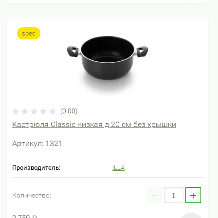
spec
(0.00)
Кастрюля Classic низкая д.20 см без крышки
Артикул:
1321
Производитель:
ILLA
−
+
Количество:
Р