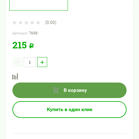
(0.00)
Артикул:
7698
215
Р
−
+
В корзину
Купить в один клик