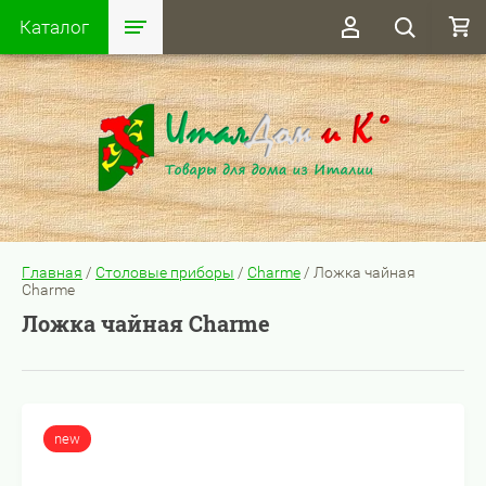
Каталог
Главная
/
Столовые приборы
/
Charme
/
Ложка чайная
Charme
Ложка чайная Charme
new