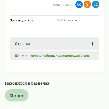
поделиться
Производитель:
EME Posaterie
Отзывы
теги:
ложка чайная
,
нержавеющая сталь
Находится в разделах
Charme