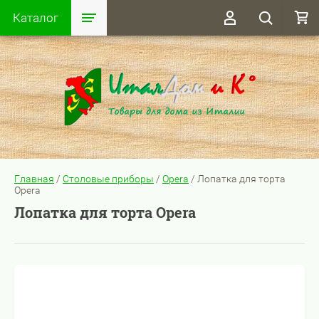
Каталог
Главная
/
Столовые приборы
/
Opera
/
Лопатка для торта
Opera
Лопатка для торта Opera