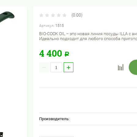
(0.00)
Артикул:
1515
BIO-COOK OIL – это новая линия посуды ILLA с 
Идеально подходит для любого способа пригото
4 400
Р
−
+
Производитель: