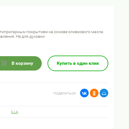
антипригарным покрытием на основе оливкового масла.
вления. Не для духовки.
В корзину
Купить в один клик
поделиться
ILLA