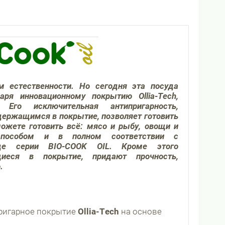
м естественности. Но сегодня эта посуда
даря инновационному покрытию
Ollia-
Tech,
 Его исключительная антипригарность,
ержащимся в покрытие, позволяет готовить
ожете готовить всё: мясо и рыбу, овощи и
пособом и в полном соответствии с
де серии BIO-
COOK
OIL. Кроме этого
иеся в покрытие, придают прочность,
.
ригарное покрытие
Ollia-
Tech
на основе