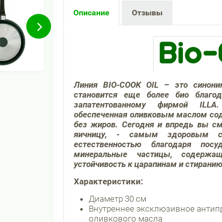
Описание
Отзывы
Линия BIO-
COOK
OIL – это синони
становится еще более био благо
запатентованному фирмой ILLA.
обеспеченная оливковым маслом сод
без жиров. Сегодня и впредь вы см
яичницу, - самым здоровым с
естественностью благодаря посу
минеральные частицы, содержащ
устойчивость к царапинам и стиранию
Характеристики:
Диаметр 30 см
Внутреннее эксклюзивное антип
оливкового масла