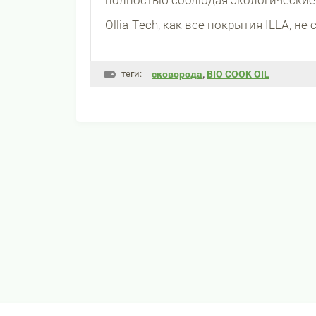
полностью соблюдая экологические
Ollia-Tech, как все покрытия ILLA, 
теги:
сковорода
,
BIO COOK OIL