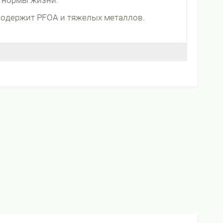
 нормы жизни.
не содержит PFOA и тяжелых металлов.