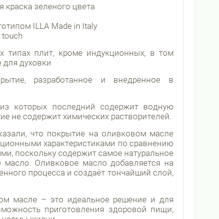
 краска зеленого цвета
ипом ILLA Made in Italy
 touch
х типах плит, кроме индукционных, в том
 для духовки
ытие, разработанное и внедренное в
 из которых последний содержит водную
ие не содержит химических растворителей.
азали, что покрытие на оливковом масле
ационными характеристиками по сравнению
ми, поскольку содержит самое натуральное
е масло. Оливковое масло добавляется на
нного процесса и создаёт тончайший слой,
.
ом масле – это идеальное решение и для
зможность приготовления здоровой пищи,