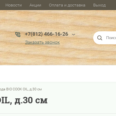
Новости
Акции
Оплата и доставка
Выход
+7(812) 466-16-26
Заказать звонок
да BIO COOK OIL, д.30 см
L, д.30 см