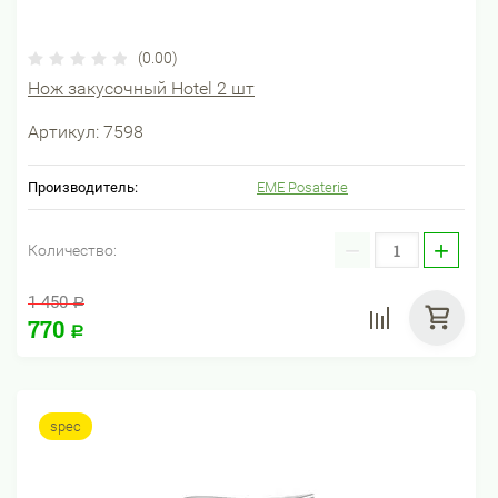
(0.00)
Нож закусочный Hotel 2 шт
Артикул:
7598
Производитель:
EME Posaterie
−
+
Количество:
1 450
Р
770
Р
spec