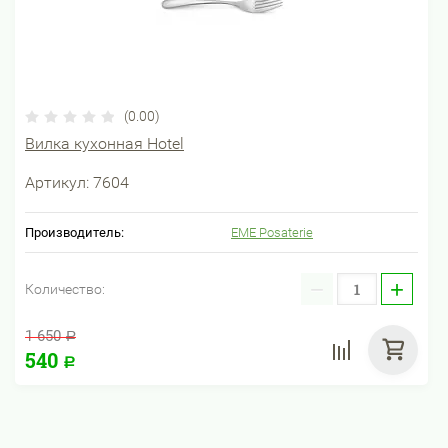
(0.00)
Вилка кухонная Hotel
Артикул:
7604
Производитель:
EME Posaterie
−
+
Количество:
1 650
Р
540
Р